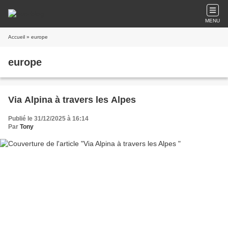
MENU
Accueil
» europe
europe
Via Alpina à travers les Alpes
Publié le 31/12/2025 à 16:14
Par
Tony