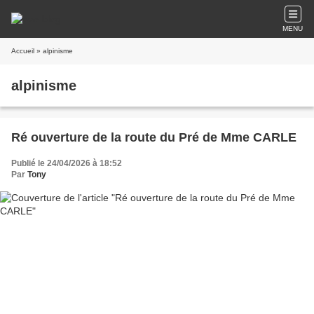
MENU
Accueil
» alpinisme
alpinisme
Ré ouverture de la route du Pré de Mme CARLE
Publié le 24/04/2026 à 18:52
Par
Tony