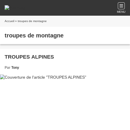
MENU
Accueil
» troupes de montagne
troupes de montagne
TROUPES ALPINES
Par
Tony