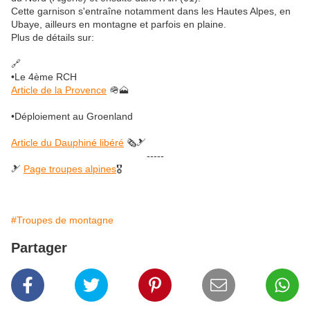
Cette garnison s'entraîne notamment dans les Hautes Alpes, en
Ubaye, ailleurs en montagne et parfois en plaine.
Plus de détails sur:
🔗
•Le 4ème RCH
Article de la Provence
🪖🗻
•Déploiement au Groenland
Article du Dauphiné libéré
🗞️🎿
-----
🎿
Page troupes alpines
🎖️
#Troupes de montagne
Partager