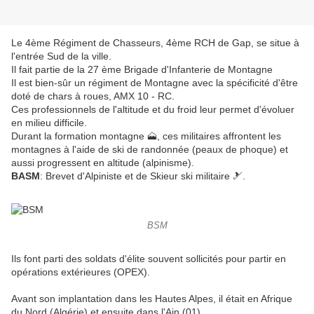
Le 4ème Régiment de Chasseurs, 4ème RCH de Gap, se situe à
l'entrée Sud de la ville.
Il fait partie de la 27 ème Brigade d'Infanterie de Montagne
Il est bien-sûr un régiment de Montagne avec la spécificité d'être
doté de chars à roues, AMX 10 - RC.
Ces professionnels de l'altitude et du froid leur permet d'évoluer
en milieu difficile.
Durant la formation montagne 🗻, ces militaires affrontent les
montagnes à l'aide de ski de randonnée (peaux de phoque) et
aussi progressent en altitude (alpinisme).
BASM
: Brevet d'Alpiniste et de Skieur ski militaire 🎿.
BSM
Ils font parti des soldats d'élite souvent sollicités pour partir en
opérations extérieures (OPEX).
Avant son implantation dans les Hautes Alpes, il était en Afrique
du Nord (Algérie) et ensuite dans l'Ain (01).