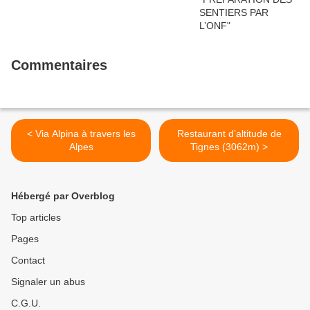
Commentaires
< Via Alpina à travers les
Restaurant d’altitude de
Alpes
Tignes (3062m) >
Hébergé par Overblog
Top articles
Pages
Contact
Signaler un abus
C.G.U.